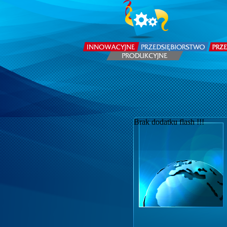
Brak dodatku flash !!!