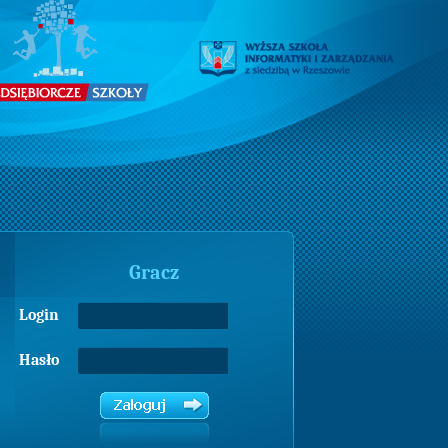
Gracz
Login
Hasło